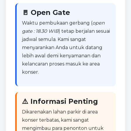
🚪 Open Gate
Waktu pembukaan gerbang (
open
gate : 18.30 WIB
) tetap berjalan sesuai
jadwal semula. Kami sangat
menyarankan Anda untuk datang
lebih awal demi kenyamanan dan
kelancaran proses masuk ke area
konser.
⚠️ Informasi Penting
Dikarenakan lahan parkir di area
konser terbatas, kami sangat
mengimbau para penonton untuk