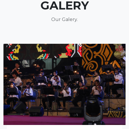
GALERY
Our Galery.