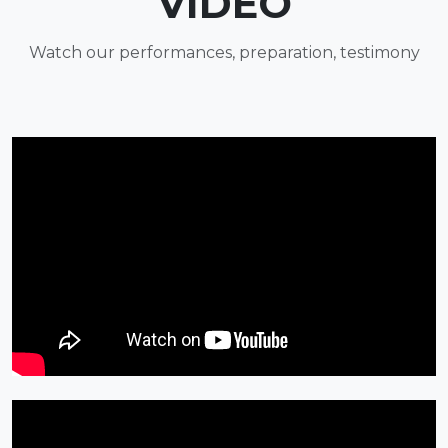
VIDEO
Watch our performances, preparation, testimony